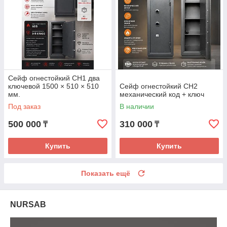
Сейф огнестойкий СН1 два
ключевой 1500 × 510 × 510
Сейф огнестойкий СН2
мм.
механический код + ключ
Под заказ
В наличии
500 000
310 000
₸
₸
Купить
Купить
Показать ещё
NURSAB