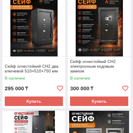
Сейф огнестойкий СН2
Сейф огнестойкий СН2 два
электронным кодовым
ключевой 510×510×750 мм
замком
В наличии
В наличии
295 000
300 000
₸
₸
Купить
Купить