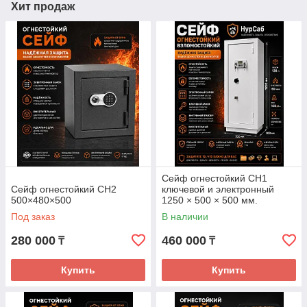
Хит продаж
Сейф огнестойкий СН1
Сейф огнестойкий СН2
ключевой и электронный
500×480×500
1250 × 500 × 500 мм.
Под заказ
В наличии
280 000
460 000
₸
₸
Купить
Купить