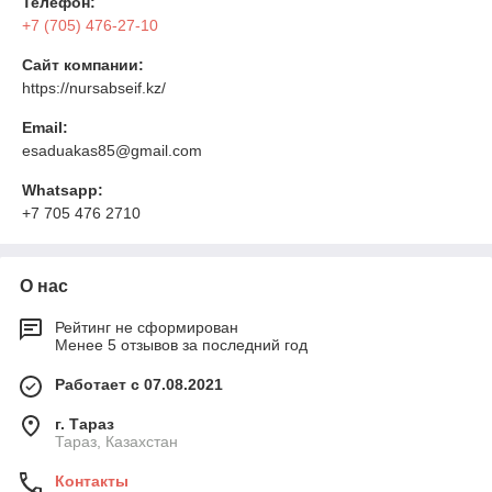
Телефон:
+7 (705) 476-27-10
Сайт компании:
https://nursabseif.kz/
Email:
esaduakas85@gmail.com
Whatsapp:
+7 705 476 2710
О нас
Рейтинг не сформирован
Менее 5 отзывов за последний год
Работает с 07.08.2021
г. Тараз
Тараз, Казахстан
Контакты