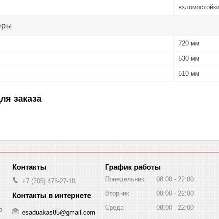
взломостойки
еры
720 мм
530 мм
510 мм
ля заказа
График работы
Понедельник
08:00
22:00
+7 (705) 476-27-10
Вторник
08:00
22:00
Среда
08:00
22:00
в
esaduakas85@gmail.com