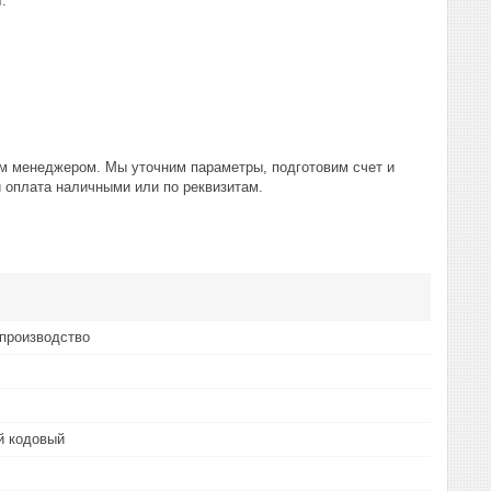
.
шим менеджером. Мы уточним параметры, подготовим счет и
и оплата наличными или по реквизитам.
производство
й кодовый