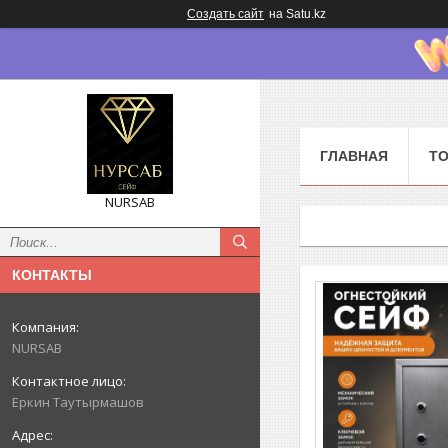
Создать сайт
на Satu.kz
ГЛАВНАЯ
ТО
NURSAB
КОНТАКТЫ
NURSAB
Еркин Таутырмашов