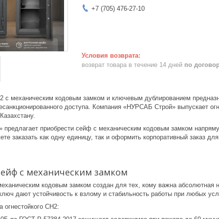
+7 (705) 476-27-10
возврат товара в течение 14 дней
по догово
2 с механическим кодовым замком и ключевым дублированием предназн
 несанкционированного доступа. Компания «НУРСАБ Строй» выпускает ог
Казахстану.
предлагает приобрести сейф с механическим кодовым замком напрямую
те заказать как одну единицу, так и оформить корпоративный заказ для
сейф с механическим замком
механическим кодовым замком создан для тех, кому важна абсолютная н
ключ дают устойчивость к взлому и стабильность работы при любых усл
а огнестойкого СН2: